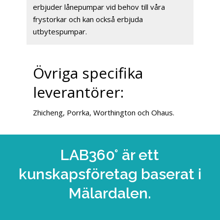
erbjuder lånepumpar vid behov till våra
frystorkar och kan också erbjuda
utbytespumpar.
Övriga specifika
leverantörer:
Zhicheng, Porrka, Worthington och Ohaus.
LAB360° är ett
kunskapsföretag baserat i
Mälardalen.