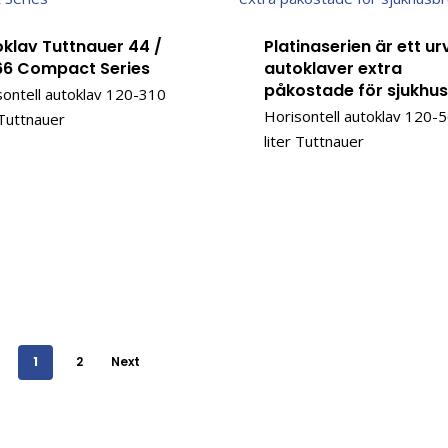
klav Tuttnauer 44 /
Platinaserien är ett ur
66 Compact Series
autoklaver extra
påkostade för sjukhu
sontell autoklav 120-310
Horisontell autoklav 120-
 Tuttnauer
liter Tuttnauer
1
2
Next