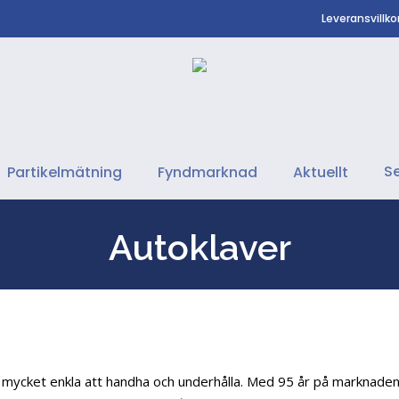
Leveransvillko
Se
Partikelmätning
Fyndmarknad
Aktuellt
Autoklaver
r mycket enkla att handha och underhålla. Med 95 år på marknade