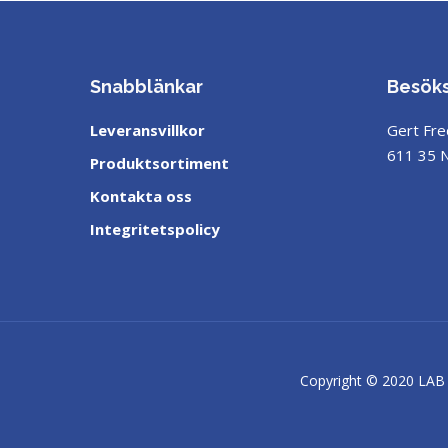
Snabblänkar
Besök
Leveransvillkor
Gert Fre
611 35 
Produktsortiment
Kontakta oss
Integritetspolicy
Copyright © 2020 LAB 3