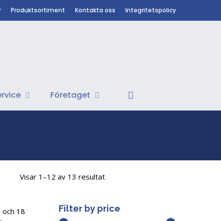
r
Produktsortiment
Kontakta oss
Integritetspolicy
search
rvice
Företaget
Visar 1–12 av 13 resultat
Filter by price
n och 18