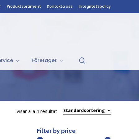
r
Produktsortiment
Kontakta oss
Integritetspolicy
search
rvice
Företaget
Standardsortering
Visar alla 4 resultat
Filter by price