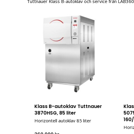
Tuttnauer Klass B-autoklav och service från LAB360
Klass B-autoklav Tuttnauer
Kla
3870HSG, 85 liter
507
160/
Horizontell autoklav 85 liter
Horiz