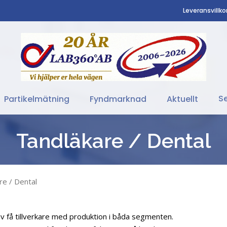
Leveransvillko
Se
Partikelmätning
Fyndmarknad
Aktuellt
Tandläkare / Dental
re / Dental
av få tillverkare med produktion i båda segmenten.