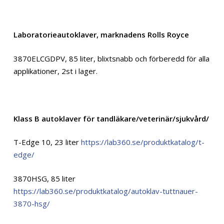
Laboratorieautoklaver, marknadens Rolls Royce
3870ELCGDPV, 85 liter, blixtsnabb och förberedd för alla
applikationer, 2st i lager.
Klass B autoklaver för tandläkare/veterinär/sjukvård/
T-Edge 10, 23 liter
https://lab360.se/produktkatalog/t-
edge/
3870HSG, 85 liter
https://lab360.se/produktkatalog/autoklav-tuttnauer-
3870-hsg/