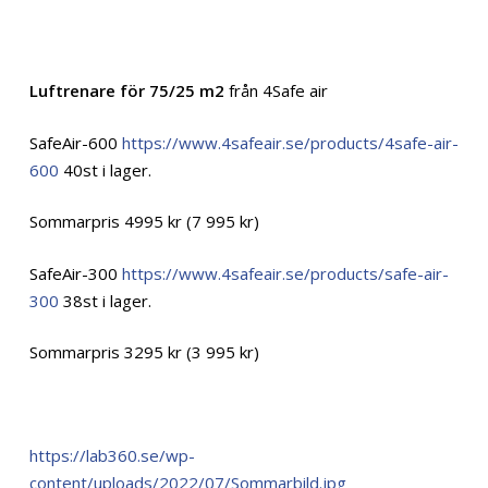
Luftrenare för 75/25 m2
från 4Safe air
SafeAir-600
https://www.4safeair.se/products/4safe-air-
600
40st i lager.
Sommarpris 4995 kr (7 995 kr)
SafeAir-300
https://www.4safeair.se/products/safe-air-
300
38st i lager.
Sommarpris 3295 kr (3 995 kr)
https://lab360.se/wp-
content/uploads/2022/07/Sommarbild.jpg