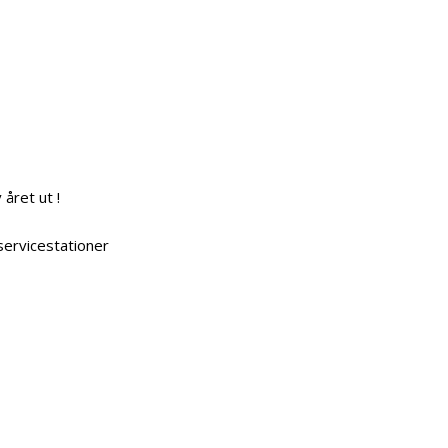
 året ut !
 servicestationer