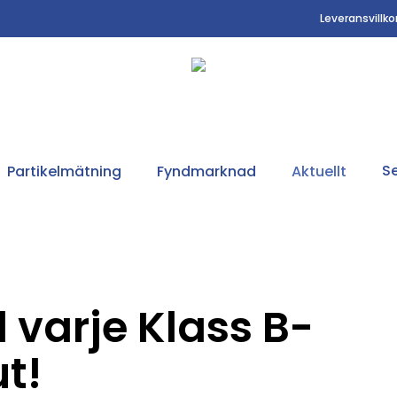
Leveransvillko
Se
Partikelmätning
Fyndmarknad
Aktuellt
l varje Klass B-
t!