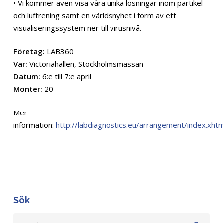
• Vi kommer även visa våra unika lösningar inom partikel-
och luftrening samt en världsnyhet i form av ett
visualiseringssystem ner till virusnivå.
Företag:
LAB360
Var:
Victoriahallen, Stockholmsmässan
Datum:
6:e till 7:e april
Monter:
20
Mer
information:
http://labdiagnostics.eu/arrangement/index.xhtm
Sök