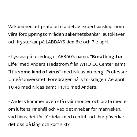
Välkommen att prata och ta del av expertkunskap inom
våra fördjupningsområden säkerhetsbänkar, autoklaver
och frystorkar på LABDAYS den 6:e och 7:e april.
• Lyssna på föredrag i LAB360’s namn,
”Breathing for
Life”
med Anders Hedström från WHO CC Center samt
”It’s some kind of virus”
med Niklas Arnberg, Professor,
Umeå Universitet. Föredragen hålls torsdagen 7:e april
10.45 med Niklas samt 11.10 med Anders.
• Anders kommer även stå i vår monter och prata med er
om luftens innehåll och vad det innebär för människan,
vad finns det för fördelar med ren luft och hur påverkar
det oss på lång och kort sikt?