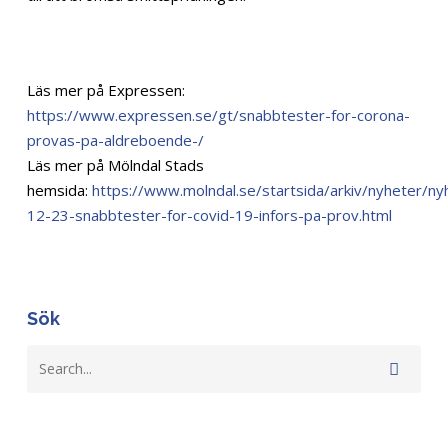
Läs mer på Expressen:
https://www.expressen.se/gt/snabbtester-for-corona-
provas-pa-aldreboende-/
Läs mer på Mölndal Stads
hemsida:
https://www.molndal.se/startsida/arkiv/nyheter/n
12-23-snabbtester-for-covid-19-infors-pa-prov.html
Sök