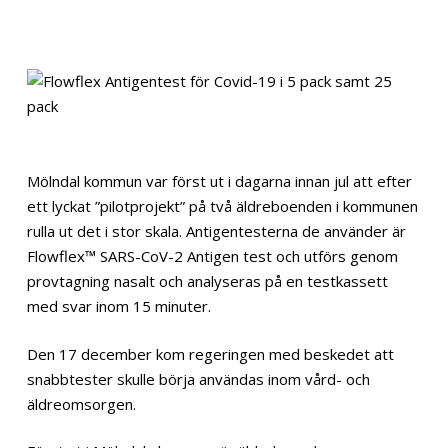
Mölndal kommun var först ut i dagarna innan jul att efter
ett lyckat ”pilotprojekt” på två äldreboenden i kommunen
rulla ut det i stor skala. Antigentesterna de använder är
Flowflex™ SARS-CoV-2 Antigen test och utförs genom
provtagning nasalt och analyseras på en testkassett
med svar inom 15 minuter.
Den 17 december kom regeringen med beskedet att
snabbtester skulle börja användas inom vård- och
äldreomsorgen.