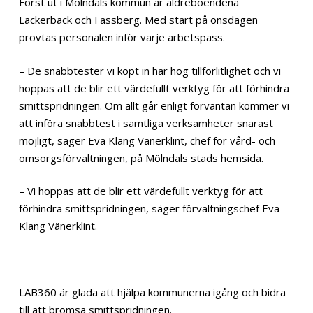
Först ut i Mölndals kommun är äldreboendena
Lackerbäck och Fässberg. Med start på onsdagen
provtas personalen inför varje arbetspass.
– De snabbtester vi köpt in har hög tillförlitlighet och vi
hoppas att de blir ett värdefullt verktyg för att förhindra
smittspridningen. Om allt går enligt förväntan kommer vi
att införa snabbtest i samtliga verksamheter snarast
möjligt, säger Eva Klang Vänerklint, chef för vård- och
omsorgsförvaltningen, på Mölndals stads hemsida.
– Vi hoppas att de blir ett värdefullt verktyg för att
förhindra smittspridningen, säger förvaltningschef Eva
Klang Vänerklint.
LAB360 är glada att hjälpa kommunerna igång och bidra
till att bromsa smittspridningen.