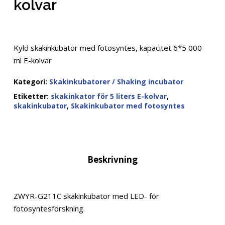
kolvar
Kyld skakinkubator med fotosyntes, kapacitet 6*5 000
ml E-kolvar
Kategori:
Skakinkubatorer / Shaking incubator
Etiketter:
skakinkator för 5 liters E-kolvar
,
skakinkubator
,
Skakinkubator med fotosyntes
Beskrivning
ZWYR-G211C skakinkubator med LED- för
fotosyntesforskning.