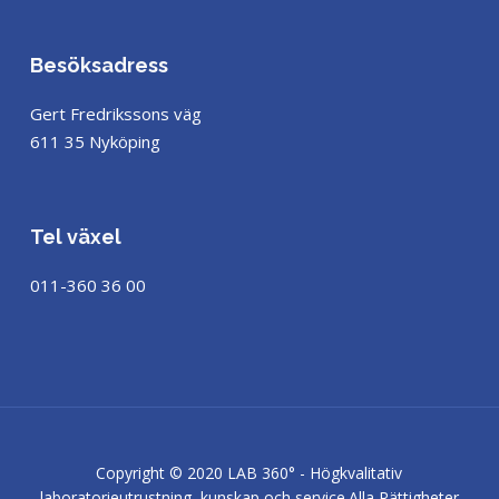
Besöksadress
Gert Fredrikssons väg
611 35 Nyköping
Tel växel
011-360 36 00
Copyright © 2020 LAB 360° - Högkvalitativ
laboratorieutrustning, kunskap och service.
Alla Rättigheter