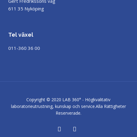
Gert Fredrikssons väg
611 35 Nyköping
Tel växel
011-360 36 00
Copyright © 2020 LAB 360° - Högkvalitativ
laboratorieutrustning, kunskap och service.
Alla Rättigheter
Reserverade.
facebook
linkedin