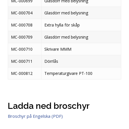
MC-000699
Glasdörr med belysning
MC-000704
Glasdörr med belysning
MC-000708
Extra hylla för skåp
MC-000709
Glasdörr med belysning
MC-000710
Skrivare MMM
MC-000711
Dörrlås
MC-000812
Temperaturgivare PT-100
Ladda ned broschyr
Broschyr på Engelska (PDF)