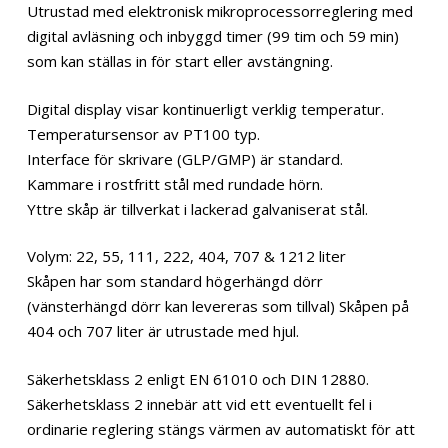
Utrustad med elektronisk mikroprocessorreglering med
digital avläsning och inbyggd timer (99 tim och 59 min)
som kan ställas in för start eller avstängning.
Digital display visar kontinuerligt verklig temperatur.
Temperatursensor av PT100 typ.
Interface för skrivare (GLP/GMP) är standard.
Kammare i rostfritt stål med rundade hörn.
Yttre skåp är tillverkat i lackerad galvaniserat stål.
Volym: 22, 55, 111, 222, 404, 707 & 1212 liter
Skåpen har som standard högerhängd dörr
(vänsterhängd dörr kan levereras som tillval) Skåpen på
404 och 707 liter är utrustade med hjul.
Säkerhetsklass 2 enligt EN 61010 och DIN 12880.
Säkerhetsklass 2 innebär att vid ett eventuellt fel i
ordinarie reglering stängs värmen av automatiskt för att