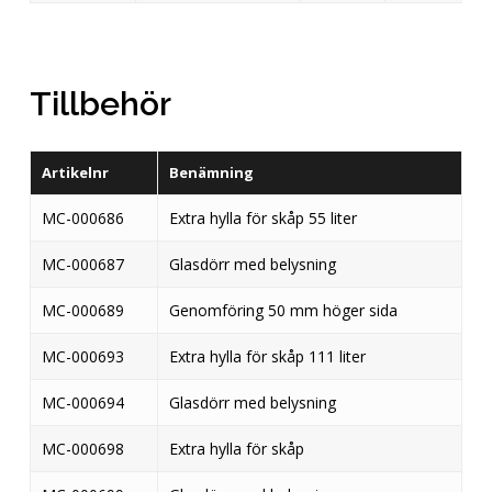
Tillbehör
Artikelnr
Benämning
MC-000686
Extra hylla för skåp 55 liter
MC-000687
Glasdörr med belysning
MC-000689
Genomföring 50 mm höger sida
MC-000693
Extra hylla för skåp 111 liter
MC-000694
Glasdörr med belysning
MC-000698
Extra hylla för skåp