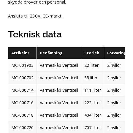
skydda prover och personal.
Ansluts till 230V. CE-märkt.
Teknisk data
Artikelnr
Benämning
Storlek
Förvaring
MC-001903
Värmeskåp Venticell
22 liter
2 hyllor
MC-000702
Värmeskåp Venticell
55 liter
2 hyllor
MC-000714
Värmeskåp Venticell
111 liter
2 hyllor
MC-000716
Värmeskåp Venticell
222 liter
2 hyllor
MC-000718
Värmeskåp Venticell
404 liter
2 hyllor
MC-000720
Värmeskåp Venticell
707 liter
2 hyllor