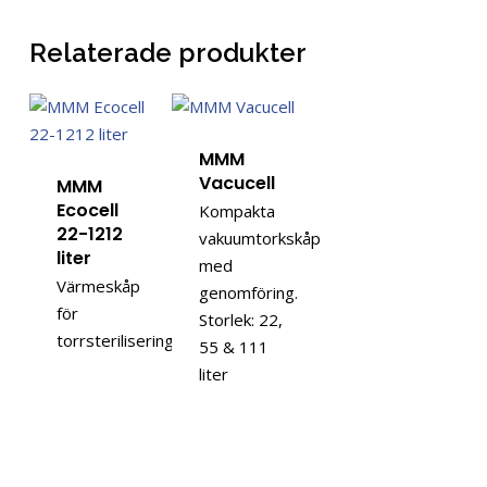
Relaterade produkter
MMM
Vacucell
MMM
Ecocell
Kompakta
22-1212
vakuumtorkskåp
liter
med
Värmeskåp
genomföring.
för
Storlek: 22,
torrsterilisering.
55 & 111
liter