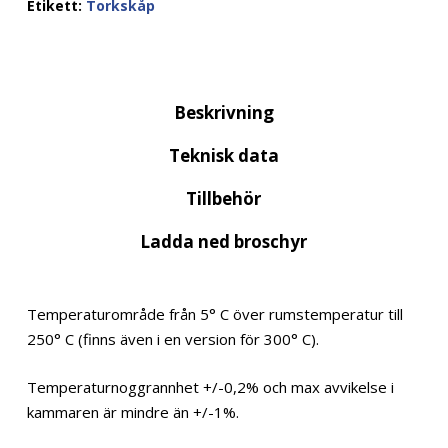
Etikett:
Torkskåp
Beskrivning
Teknisk data
Tillbehör
Ladda ned broschyr
Temperaturområde från 5° C över rumstemperatur till
250° C (finns även i en version för 300° C).
Temperaturnoggrannhet +/-0,2% och max avvikelse i
kammaren är mindre än +/-1%.