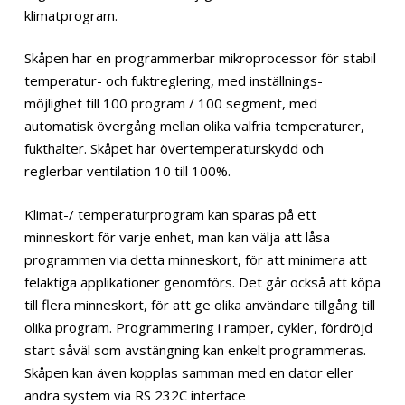
klimatprogram.
Skåpen har en programmerbar mikroprocessor för stabil
temperatur- och fuktreglering, med inställnings-
möjlighet till 100 program / 100 segment, med
automatisk övergång mellan olika valfria temperaturer,
fukthalter. Skåpet har övertemperaturskydd och
reglerbar ventilation 10 till 100%.
Klimat-/ temperaturprogram kan sparas på ett
minneskort för varje enhet, man kan välja att låsa
programmen via detta minneskort, för att minimera att
felaktiga applikationer genomförs. Det går också att köpa
till flera minneskort, för att ge olika användare tillgång till
olika program. Programmering i ramper, cykler, fördröjd
start såväl som avstängning kan enkelt programmeras.
Skåpen kan även kopplas samman med en dator eller
andra system via RS 232C interface