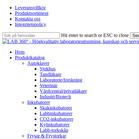
Skip
Leveransvillkor
to
Produktsortiment
main
Kontakta oss
content
Integritetspolicy
Hit enter to search or ESC to close
Sea
Close
Search
search
Menu
Hem
Produktkatalog
Autoklaver
Sjukhus
Tandläkare
Laboratorie/forskning
Veterinär
Vårdcentral/privatläkare
Industri/Biotech
Inkubatorer
Skakinkubatorer
Labbinkubatorer
CO2-inkubatorer
Kylinkubatorer
Labb-torkskåp
Frysar & Frystorkar